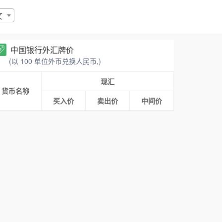
文
中国银行外汇牌价
(以 100 单位外币兑换人民币,)
现汇
货币名称
买入价
卖出价
中间价