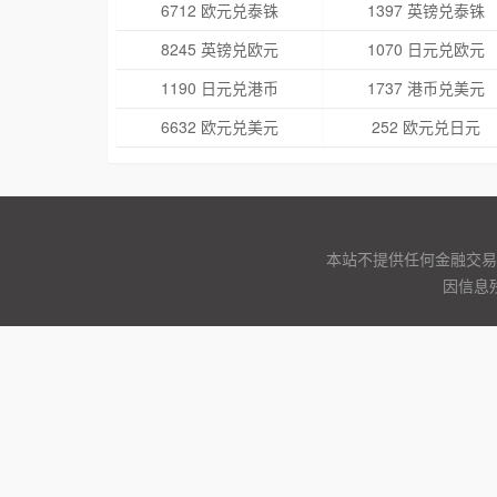
6712 欧元兑泰铢
1397 英镑兑泰铢
8245 英镑兑欧元
1070 日元兑欧元
1190 日元兑港币
1737 港币兑美元
6632 欧元兑美元
252 欧元兑日元
本站不提供任何金融交易
因信息