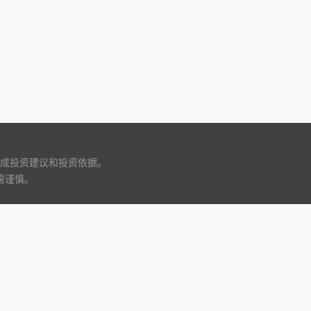
成投资建议和投资依据。
需谨慎。