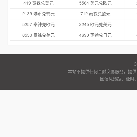
419 泰铢兑美元
5584 美元兑欧元
2139 港币兑韩元
712 泰铢兑欧元
5257 泰铢兑欧元
2245 欧元兑美元
8530 泰铢兑美元
4690 英镑兑日元
C
本站不提供任何金融交易服务，提供
因信息残缺、延时