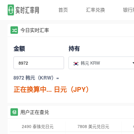
首页
汇率兑换
银行
今日实时汇率
金额
持有
韩元 KRW
8972 韩元（KRW）=
正在换算中...
日元（JPY）
用户正在查兑
2490 泰铢兑日元
7808 美元兑日元