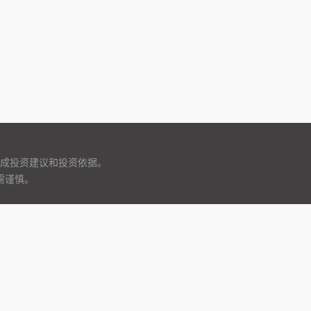
成投资建议和投资依据。
需谨慎。