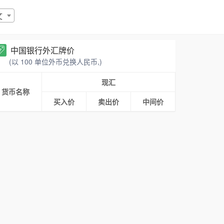
文
中国银行外汇牌价
(以 100 单位外币兑换人民币,)
现汇
货币名称
买入价
卖出价
中间价