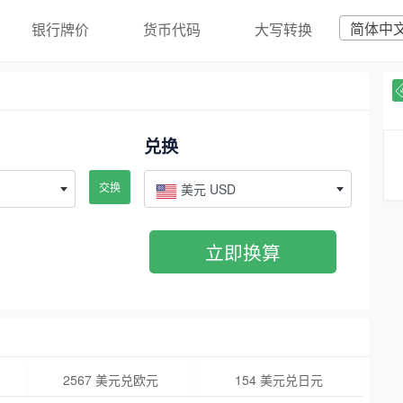
简体中
银行牌价
货币代码
大写转换
兑换
交换
美元 USD
立即换算
2567 美元兑欧元
154 美元兑日元