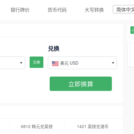
简体中
银行牌价
货币代码
大写转换
兑换
交换
美元 USD
立即换算
6812 韩元兑英镑
1421 英镑兑港币