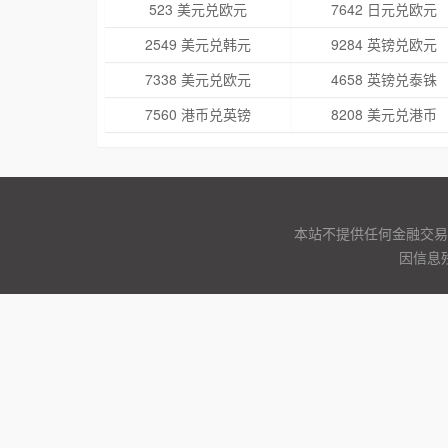
523 美元兑欧元
7642 日元兑欧元
2549 美元兑韩元
9284 英镑兑欧元
7338 美元兑欧元
4658 英镑兑泰铢
7560 港币兑英镑
8208 美元兑港币
本站不提供任何金融交易
因信息