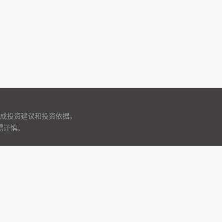
成投资建议和投资依据。
需谨慎。