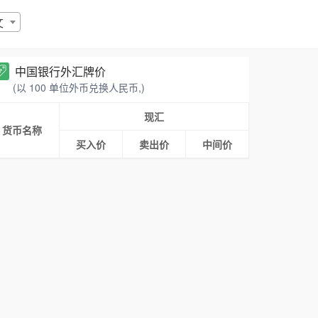
文
中国银行外汇牌价
(以 100 单位外币兑换人民币,)
现汇
货币名称
买入价
卖出价
中间价