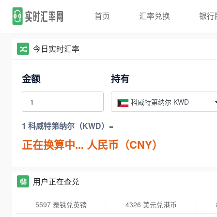
首页
汇率兑换
银行
今日实时汇率
金额
持有
科威特第纳尔 KWD
1 科威特第纳尔（KWD）=
正在换算中...
人民币（CNY）
用户正在查兑
5597 泰铢兑英镑
4326 美元兑港币