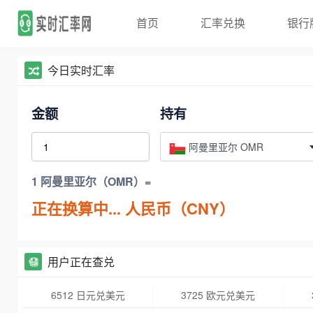
首页
汇率兑换
银行
今日实时汇率
金额
持有
阿曼里亚尔 OMR
1 阿曼里亚尔（OMR）=
正在换算中...
人民币（CNY）
用户正在查兑
6512 日元兑美元
3725 欧元兑美元