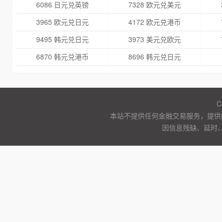
6086 日元兑英镑
7328 欧元兑美元
3965 欧元兑日元
4172 欧元兑港币
9495 韩元兑日元
3973 美元兑欧元
6870 韩元兑港币
8696 韩元兑日元
C
本站不提供任何金融交易服务，提供
因信息残缺、延时