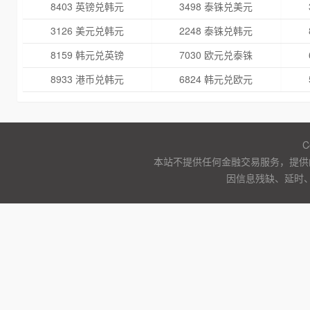
8403 英镑兑韩元
3498 泰铢兑美元
3126 美元兑韩元
2248 泰铢兑韩元
8159 韩元兑英镑
7030 欧元兑泰铢
8933 港币兑韩元
6824 韩元兑欧元
C
本站不提供任何金融交易服务，提供
因信息残缺、延时