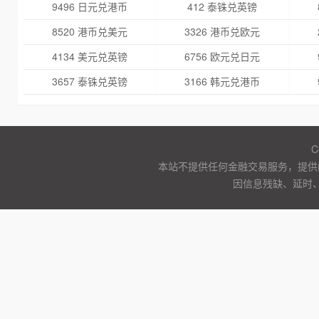
9496 日元兑港币
412 泰铢兑英镑
8520 港币兑美元
3326 港币兑欧元
4134 美元兑英镑
6756 欧元兑日元
3657 泰铢兑英镑
3166 韩元兑港币
C
本站不提供任何金融交易服务，提供
因信息残缺、延时