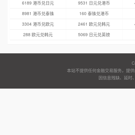
6189 港币兑日元
9531 日元兑港币
8981 港币兑泰铢
160 泰铢兑港币
3304 港币兑欧元
2461 欧元兑韩元
288 欧元兑韩元
5069 日元兑英镑
C
本站不提供任何金融交易服务，提供
因信息残缺、延时