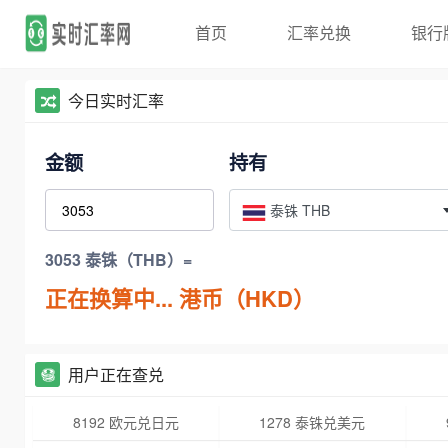
首页
汇率兑换
银行
今日实时汇率
金额
持有
泰铢 THB
3053 泰铢（THB）=
正在换算中...
港币（HKD）
用户正在查兑
8192 欧元兑日元
1278 泰铢兑美元