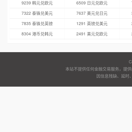
9239 韩元兑欧元
6509 日元兑欧元
7322 泰铢兑美元
7637 美元兑日元
7835 泰铢兑英镑
1291 英镑兑美元
8304 港币兑韩元
2491 美元兑欧元
C
本站不提供任何金融交易服务，提供
因信息残缺、延时