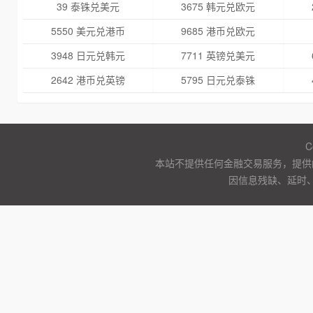
39 泰铢兑美元
3675 韩元兑欧元
5550 美元兑港币
9685 港币兑欧元
3948 日元兑韩元
7711 英镑兑美元
2642 港币兑英镑
5795 日元兑泰铢
C
本站不提供任何金融交易服务，提供
因信息残缺、延时