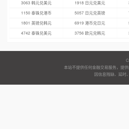
3063 韩元兑美元
1918 日元兑美元
1150 泰铢兑港币
5057 日元兑英镑
1801 英镑兑韩元
6919 港币兑日元
4742 泰铢兑美元
3756 欧元兑韩元
C
本站不提供任何金融交易服务，提供
因信息残缺、延时