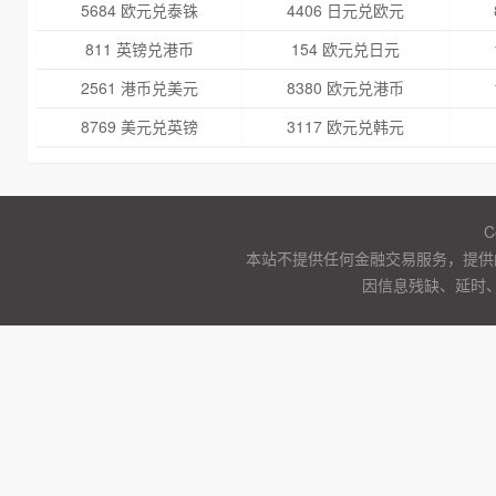
5684 欧元兑泰铢
4406 日元兑欧元
811 英镑兑港币
154 欧元兑日元
2561 港币兑美元
8380 欧元兑港币
8769 美元兑英镑
3117 欧元兑韩元
C
本站不提供任何金融交易服务，提供
因信息残缺、延时