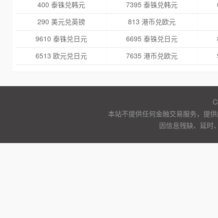
400 泰铢兑韩元
7395 泰铢兑韩元
290 美元兑英镑
813 港币兑欧元
9610 泰铢兑日元
6695 泰铢兑日元
6513 欧元兑日元
7635 港币兑欧元
C
本站不提供任何金融交易服务，提供
因信息残缺、延时