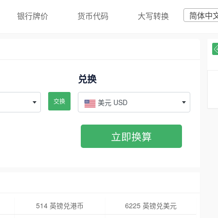
简体中
银行牌价
货币代码
大写转换
兑换
交换
美元 USD
立即换算
514 英镑兑港币
6225 英镑兑美元