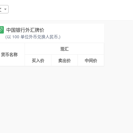
文
中国银行外汇牌价
(以 100 单位外币兑换人民币,)
现汇
货币名称
买入价
卖出价
中间价