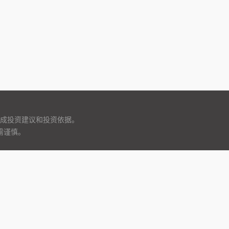
成投资建议和投资依据。
需谨慎。