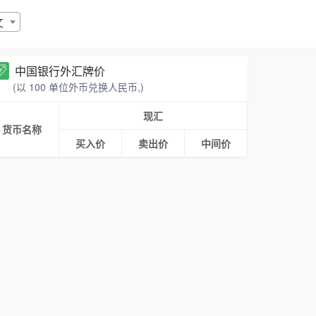
文
中国银行外汇牌价
(以 100 单位外币兑换人民币,)
现汇
货币名称
买入价
卖出价
中间价