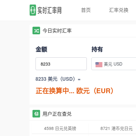
首页
汇率兑换
今日实时汇率
金额
持有
美元 USD
8233 美元（USD）=
正在换算中...
欧元（EUR）
用户正在查兑
4598 日元兑英镑
8721 港币兑日元