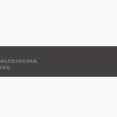
成投资建议和投资依据。
需谨慎。