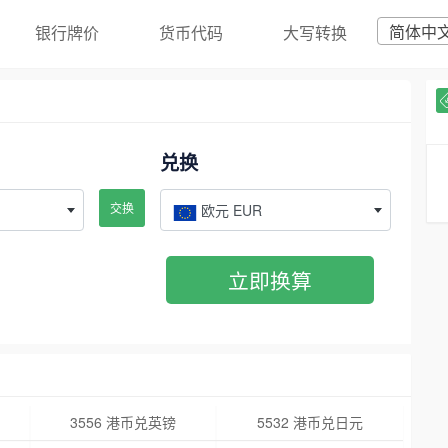
简体中
银行牌价
货币代码
大写转换
兑换
交换
欧元 EUR
立即换算
3556 港币兑英镑
5532 港币兑日元