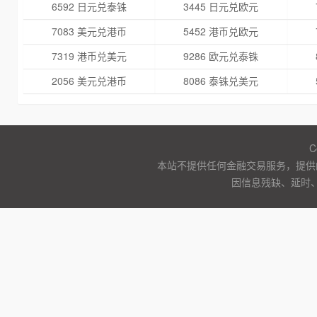
6592 日元兑泰铢
3445 日元兑欧元
7083 美元兑港币
5452 港币兑欧元
7319 港币兑美元
9286 欧元兑泰铢
2056 美元兑港币
8086 泰铢兑美元
C
本站不提供任何金融交易服务，提供
因信息残缺、延时