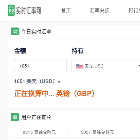
首页
汇率兑换
银行
今日实时汇率
金额
持有
美元 USD
1651 美元（USD）=
正在换算中...
英镑（GBP）
用户正在查兑
8315 泰铢兑欧元
5057 泰铢兑韩元