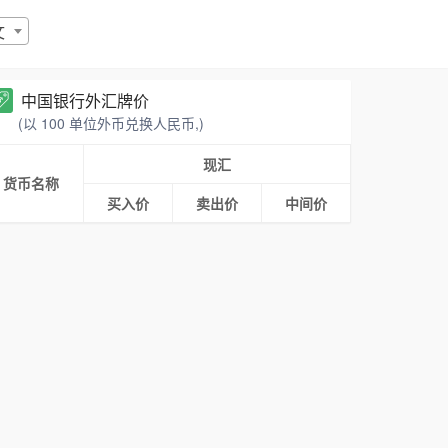
文
中国银行外汇牌价
(以 100 单位外币兑换人民币,)
现汇
货币名称
买入价
卖出价
中间价