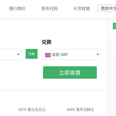
简体中
银行牌价
货币代码
大写转换
兑换
交换
英镑 GBP
立即换算
3370 美元兑日元
4093 港币兑韩元