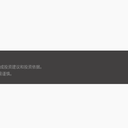
成投资建议和投资依据。
需谨慎。