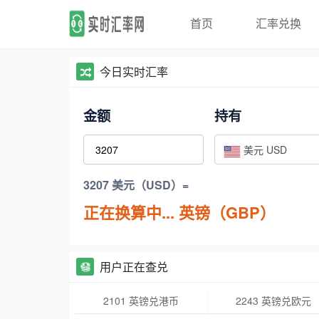
首页
汇率兑换
今日实时汇率
金额
持有
美元 USD
3207 美元（USD）=
正在换算中...
英镑（GBP）
用户正在查兑
2101 英镑兑港币
2243 英镑兑欧元