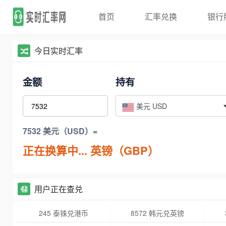
首页
汇率兑换
银行
今日实时汇率
金额
持有
美元 USD
7532 美元（USD）=
正在换算中...
英镑（GBP）
用户正在查兑
245 泰铢兑港币
8572 韩元兑英镑