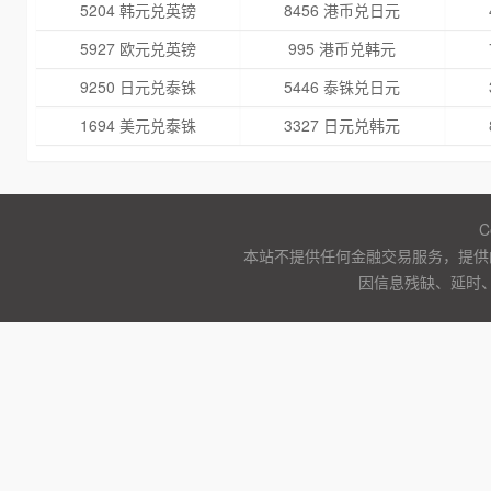
5204 韩元兑英镑
8456 港币兑日元
5927 欧元兑英镑
995 港币兑韩元
9250 日元兑泰铢
5446 泰铢兑日元
1694 美元兑泰铢
3327 日元兑韩元
C
本站不提供任何金融交易服务，提供
因信息残缺、延时