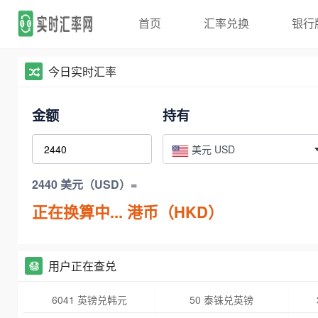
首页
汇率兑换
银行
今日实时汇率
金额
持有
美元 USD
2440 美元（USD）=
正在换算中...
港币（HKD）
用户正在查兑
6041 英镑兑韩元
50 泰铢兑英镑