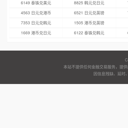
6149 泰铢兑美元
8825 韩元兑日元
4563 日元兑港币
6521 日元兑英镑
7353 日元兑韩元
1505 港币兑英镑
1669 港币兑日元
6122 泰铢兑韩元
C
本站不提供任何金融交易服务，提供
因信息残缺、延时