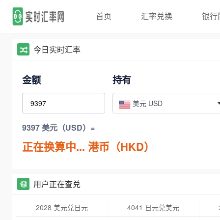
首页
汇率兑换
银行
今日实时汇率
金额
持有
美元 USD
9397 美元（USD）=
正在换算中...
港币（HKD）
用户正在查兑
2028 美元兑日元
4041 日元兑美元