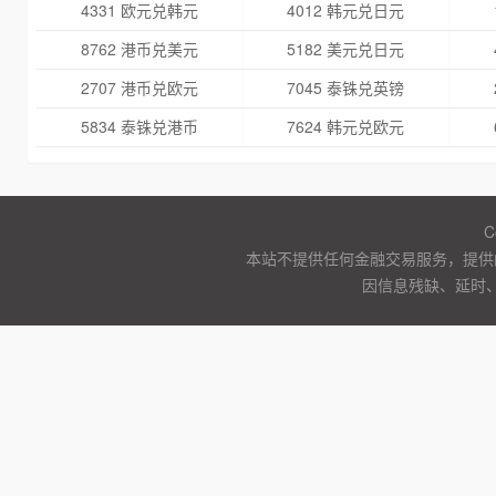
4331 欧元兑韩元
4012 韩元兑日元
8762 港币兑美元
5182 美元兑日元
2707 港币兑欧元
7045 泰铢兑英镑
5834 泰铢兑港币
7624 韩元兑欧元
C
本站不提供任何金融交易服务，提供
因信息残缺、延时