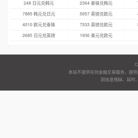
248 日元兑韩元
2364 泰铢兑韩元
7885 韩元兑日元
5957 英镑兑欧元
4010 欧元兑泰铢
7533 英镑兑欧元
2685 日元兑英镑
1936 美元兑欧元
C
本站不提供任何金融交易服务，提供
因信息残缺、延时