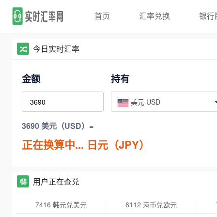
首页
汇率兑换
银行
今日实时汇率
金额
持有
美元 USD
3690 美元（USD）=
正在换算中...
日元（JPY）
用户正在查兑
7416 韩元兑美元
6112 港币兑欧元