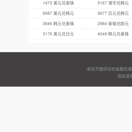
1473 美元兑泰铢
5167 港币兑韩元
9587 美元兑韩元
3677 日元兑韩元
3846 韩元兑泰铢
2984 泰铢兑欧元
3179 美元兑日元
4049 韩元兑泰铢
本站不提供任何金融交易
因信息