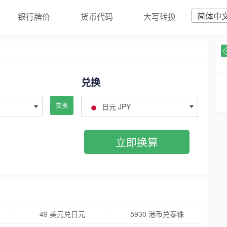
简体中
银行牌价
货币代码
大写转换
兑换
交换
日元 JPY
立即换算
49 美元兑日元
5930 港币兑泰铢