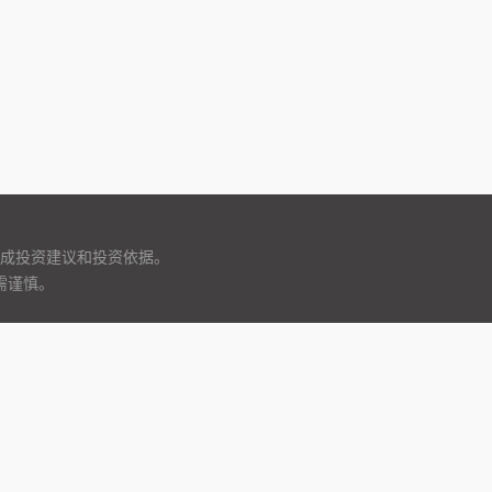
成投资建议和投资依据。
需谨慎。