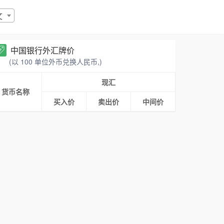
文
中国银行外汇牌价
(以 100 单位外币兑换人民币,)
现汇
货币名称
买入价
卖出价
中间价