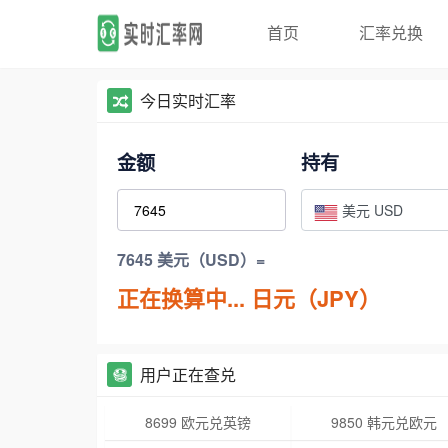
首页
汇率兑换
今日实时汇率
金额
持有
美元 USD
7645 美元（USD）=
正在换算中...
日元（JPY）
用户正在查兑
8699 欧元兑英镑
9850 韩元兑欧元