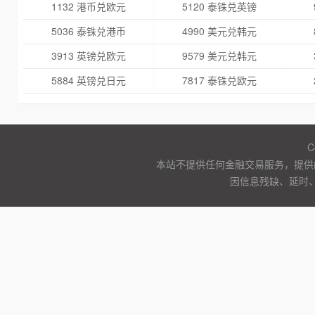
1132 港币兑欧元
5120 泰铢兑英镑
5036 泰铢兑港币
4990 美元兑韩元
3913 英镑兑欧元
9579 美元兑韩元
5884 英镑兑日元
7817 泰铢兑欧元
C
本站不提供任何金融交易服务，提供
因信息残缺、延时