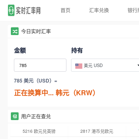
首页
汇率兑换
银行
今日实时汇率
金额
持有
美元 USD
785 美元（USD）=
正在换算中...
韩元（KRW）
用户正在查兑
5216 欧元兑英镑
2817 港币兑欧元