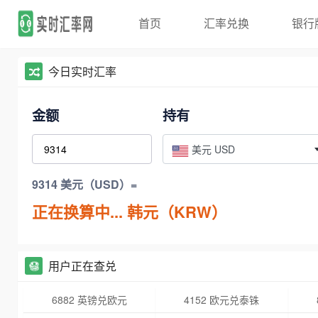
首页
汇率兑换
银行
今日实时汇率
金额
持有
美元 USD
9314 美元（USD）=
正在换算中...
韩元（KRW）
用户正在查兑
6882 英镑兑欧元
4152 欧元兑泰铢