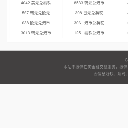
4042 美元兑泰铢
8533 韩元兑港币
567 韩元兑欧元
308 日元兑英镑
638 欧元兑港币
3061 港币兑英镑
3013 韩元兑港币
1251 泰铢兑港币
C
本站不提供任何金融交易服务，提供
因信息残缺、延时