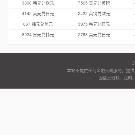
3890 韩元兑欧元
7565 美元兑英镑
4142 美元兑日元
2422 英镑兑欧元
867 韩元兑美元
3975 韩元兑日元
8924 日元兑韩元
2783 美元兑日元
C
本站不提供任何金融交易服务，提供
因信息残缺、延时