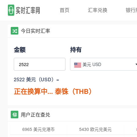
首页
汇率兑换
银行
今日实时汇率
金额
持有
美元 USD
2522 美元（USD）=
正在换算中...
泰铢（THB）
用户正在查兑
6965 美元兑港币
5430 欧元兑美元