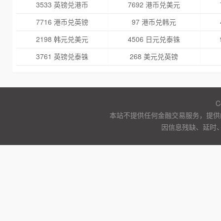
3533 英镑兑港币
7692 港币兑美元
7716 港币兑英镑
97 港币兑韩元
2198 韩元兑美元
4506 日元兑泰铢
3761 英镑兑泰铢
268 美元兑英镑
C
本站不提供任何金融交易服务，提供
因信息残缺、延时