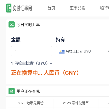
首页
汇率兑换
银行
今日实时汇率
金额
持有
乌拉圭比索 UYU
1 乌拉圭比索（UYU）=
正在换算中...
人民币（CNY）
用户正在查兑
8072 港币兑英镑
2128 泰铢兑港币