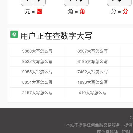
元 =
角 =
分 =
圆
角
分
用户正在查数字大写
9880大写怎么写
8507大写怎么写
9522大写怎么写
6195大写怎么写
9055大写怎么写
7462大写怎么写
8854大写怎么写
1893大写怎么写
2157大写怎么写
410大写怎么写
C
本站不提供任何金融交易服务，提供
因信息残缺、延时