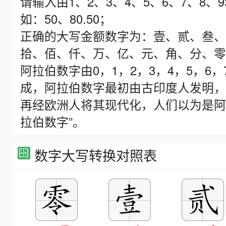
请输入由1、2、3、4、5、6、7、8
如：50、80.50；
正确的大写金额数字为：壹、贰、叁、
拾、佰、仟、万、亿、元、角、分、零、
阿拉伯数字由0，1，2，3，4，5，6，
成，阿拉伯数字最初由古印度人发明，
再经欧洲人将其现代化，人们以为是阿
拉伯数字”。
数字大写转换对照表